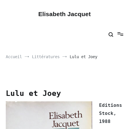
Aller
au
contenu
Elisabeth Jacquet
Accueil
Littératures
Lulu et Joey
Lulu et Joey
Editions
Stock,
1988