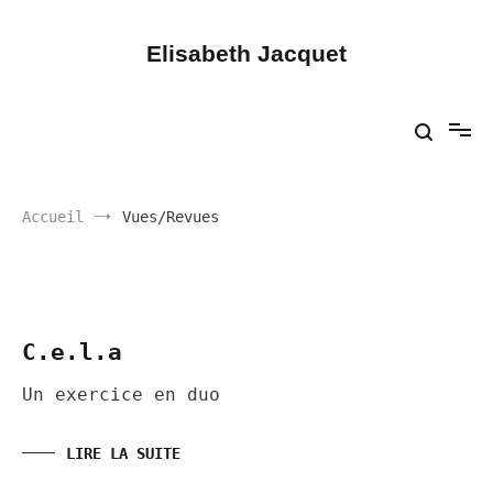
Aller
au
contenu
Elisabeth Jacquet
Accueil
Vues/Revues
C.e.l.a
Un exercice en duo
LIRE LA SUITE