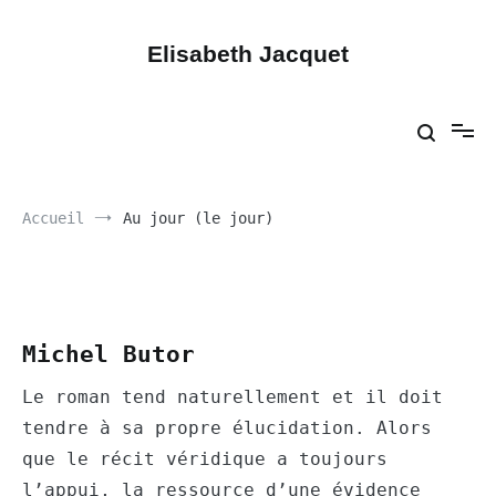
Aller
au
contenu
Elisabeth Jacquet
Accueil
Au jour (le jour)
Michel Butor
Le roman tend naturellement et il doit
tendre à sa propre élucidation. Alors
que le récit véridique a toujours
l’appui, la ressource d’une évidence