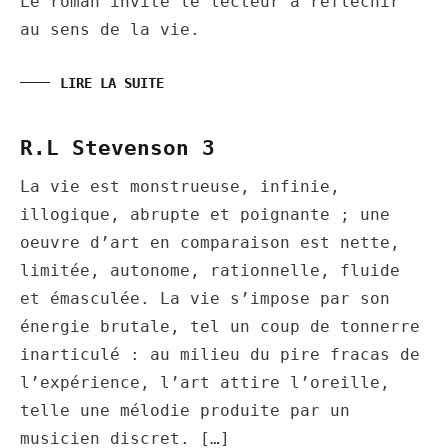
Le roman invite le lecteur à réfléchir
au sens de la vie.
LIRE LA SUITE
R.L Stevenson 3
La vie est monstrueuse, infinie,
illogique, abrupte et poignante ; une
oeuvre d’art en comparaison est nette,
limitée, autonome, rationnelle, fluide
et émasculée. La vie s’impose par son
énergie brutale, tel un coup de tonnerre
inarticulé : au milieu du pire fracas de
l’expérience, l’art attire l’oreille,
telle une mélodie produite par un
musicien discret. […]