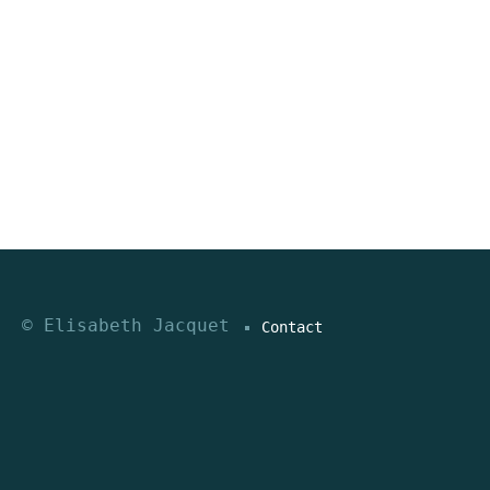
© Elisabeth Jacquet
Contact